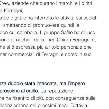
ew, aziende che curano i marchi e i diritti 
ra Ferragni).
ce digitale ha interrotto le attività sui social 
, smettendo di promuovere quindi le 
n cui collabora. Il gruppo Safilo ha chiuso 
one di occhiali della linea Chiara Ferragni e, 
he si è espressa più a titolo personale che 
ner commerciali di Ferragni è corso in suo 
nza dubbio stata intaccata, ma l’impero 
prossimo al crollo.
 La reputazione 
 ne ha risentito di più, con conseguenze sulle 
evidenzieranno nei prossimi mesi. Tuttavia, 