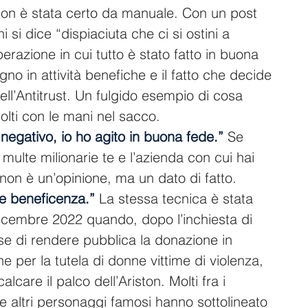
non è stata certo da manuale. Con un post 
ni si dice “dispiaciuta che ci si ostini a 
erazione in cui tutto è stato fatto in buona 
gno in attività benefiche e il fatto che decide 
ll’Antitrust. Un fulgido esempio di cosa 
lti con le mani nel sacco.
 negativo, io ho agito in buona fede.”
 Se 
 multe milionarie te e l’azienda con cui hai 
 non è un’opinione, ma un dato di fatto.
re beneficenza.”
 La stessa tecnica è stata 
 dicembre 2022 quando, dopo l’inchiesta di 
ise di rendere pubblica la donazione in 
e per la tutela di donne vittime di violenza, 
alcare il palco dell’Ariston. Molti fra i 
e altri personaggi famosi hanno sottolineato 