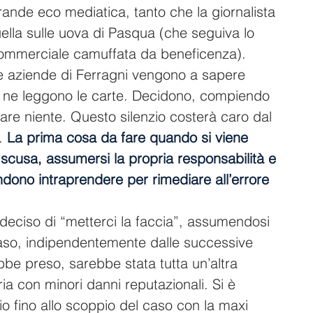
nde eco mediatica, tanto che la giornalista 
ella sulle uova di Pasqua (che seguiva lo 
commerciale camuffata da beneficenza). 
 le aziende di Ferragni vengono a sapere 
t e ne leggono le carte. Decidono, compiendo 
are niente. Questo silenzio costerà caro dal 
. 
La prima cosa da fare quando si viene 
e scusa, assumersi la propria responsabilità e 
endono intraprendere per rimediare all’errore 
 deciso di “metterci la faccia”, assumendosi 
 caso, indipendentemente dalle successive 
ebbe preso, sarebbe stata tutta un’altra 
ia con minori danni reputazionali. Si è 
zio fino allo scoppio del caso con la maxi 