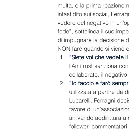
multa, e la prima reazione 
infastidito sui social, Ferrag
vedere del negativo in un’op
fede”, sottolinea il suo impe
di impugnare la decisione de
NON fare quando si viene co
“Siete voi che vedete il
l’Antitrust sanziona con
collaborato, il negativo
“Io faccio e farò semp
utilizzata a partire da
Lucarelli, Ferragni dec
favore di un’associazion
arrivando addirittura a c
follower, commentatori 