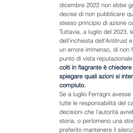
dicembre 2022 non ebbe gra
decise di non pubblicare qu
stesso principio di azione 
Tuttavia, a luglio del 2023,
dell’inchiesta dell’Antitrus
un errore immenso, di non f
punto di vista reputazionale
colti in flagrante è chieder
spiegare quali azioni si int
compiuto.
Se a luglio Ferragni avesse
tutte le responsabilità del
decisioni che l’autorità avr
storia, o perlomeno una stor
preferito mantenere il silen