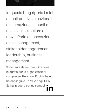
In questo blog riporto i miei
articoli per riviste nazionali
e internazionali, spunti e
riflessioni sul settore e
news. Parlo di innovazione,
crisis management,
stakeholder engagement,
leadership, business
management.
Sono laureata in Comunicazione
integrata per le organizzazioni
complesse, Relazioni Pubbliche e
ho conseguito un MBA negli USA.
Se hai piacere connettiamoci