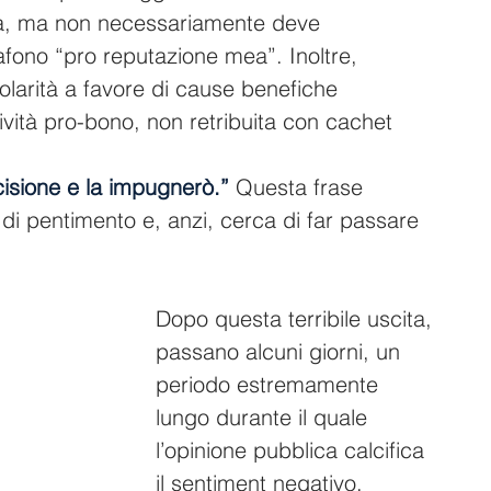
fa, ma non necessariamente deve 
fono “pro reputazione mea”. Inoltre, 
olarità a favore di cause benefiche 
vità pro-bono, non retribuita con cachet 
cisione e la impugnerò.”
 Questa frase 
i pentimento e, anzi, cerca di far passare 
Dopo questa terribile uscita, 
passano alcuni giorni, un 
periodo estremamente 
lungo durante il quale 
l’opinione pubblica calcifica 
il sentiment negativo.