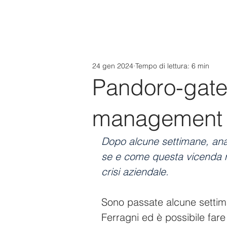
24 gen 2024
Tempo di lettura: 6 min
Pandoro-gate 
management e
Dopo alcune settimane, anali
se e come questa vicenda m
crisi aziendale.
Sono passate alcune settima
Ferragni ed è possibile fare