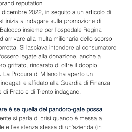
brand reputation.
da dicembre 2022, in seguito a un articolo di 
ust inizia a indagare sulla promozione di 
 Balocco insieme per l’ospedale Regina 
d arrivare alla multa milionaria dello scorso 
rretta. Si lasciava intendere al consumatore 
fossero legate alla donazione, anche a 
 griffato, rincarato di oltre il doppio 
. La Procura di Milano ha aperto un 
indagati e affidato alla Guardia di Finanza 
e di Prato e di Trento indagano.
re è se quella del pandoro-gate possa 
nte si parla di crisi quando è messa a 
le e l’esistenza stessa di un’azienda (in 