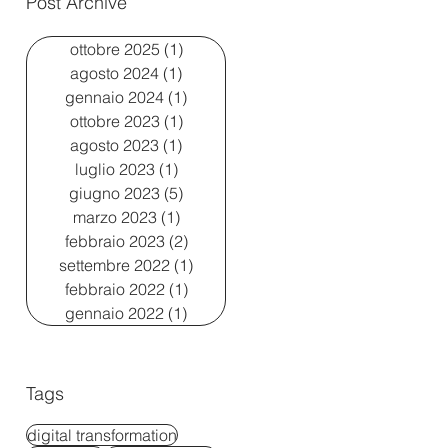
Post Archive
ottobre 2025
(1)
1 post
agosto 2024
(1)
1 post
gennaio 2024
(1)
1 post
ottobre 2023
(1)
1 post
agosto 2023
(1)
1 post
luglio 2023
(1)
1 post
giugno 2023
(5)
5 post
marzo 2023
(1)
1 post
febbraio 2023
(2)
2 post
settembre 2022
(1)
1 post
febbraio 2022
(1)
1 post
gennaio 2022
(1)
1 post
Tags
digital transformation