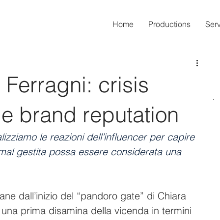
Home
Productions
Ser
Ferragni: crisis
 brand reputation
zziamo le reazioni dell’influencer per capire 
al gestita possa essere considerata una 
ne dall’inizio del “pandoro gate” di Chiara 
 una prima disamina della vicenda in termini 