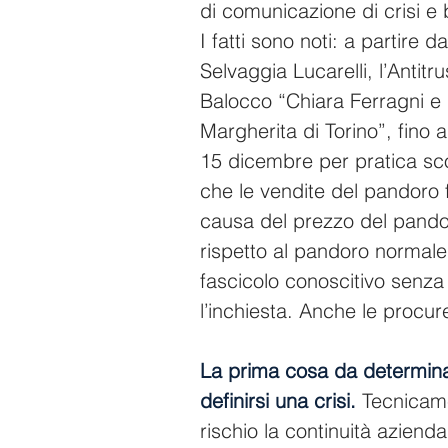
di comunicazione di crisi e 
I fatti sono noti: a partire 
Selvaggia Lucarelli, l’Antitr
Balocco “Chiara Ferragni e
Margherita di Torino”, fino a
15 dicembre per pratica sco
che le vendite del pandoro 
causa del prezzo del pandoro
rispetto al pandoro normale
fascicolo conoscitivo senza 
l’inchiesta. Anche le procur
La prima cosa da determina
definirsi una crisi. 
Tecnicame
rischio la continuità azienda