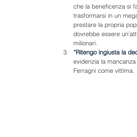
che la beneficenza si 
trasformarsi in un mega
prestare la propria pop
dovrebbe essere un’atti
milionari.
“Ritengo ingiusta la de
evidenzia la mancanza d
Ferragni come vittima.