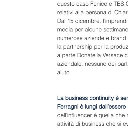
questo caso Fenice e TBS Cr
relativi alla persona di Chia
Dal 15 dicembre, l’imprenditri
media per alcune settimane
numerose aziende e brand co
la partnership per la produzi
a parte Donatella Versace c
aziendale, nessuno dei part
aiuto.
La business continuity è se
Ferragni è lungi dall’essere 
dell’influencer è quella che
attività di business che si 